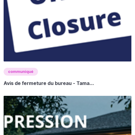
communiqué
Avis de fermeture du bureau - Tama...