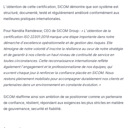
L’obtention de cette certification, SICOM démontre que son système est
structuré, documenté, testé et régulièrement amélioré conformément aux
meilleures pratiques internationales.
Pour Nandita Ramdewar, CEO de SICOM Group :
« L’obtention de la
certification ISO 22301:2019 marque une étape importante dans notre
démarche d’excellence opérationnelle et de gestion des risques. Elle
témoigne de notre volonté d’inscrire la résilience au cœur de notre stratégie
et de garantir à nos clients un haut niveau de continuité de service en
toutes circonstances. Cette reconnaissance internationale reflète
également l’engagement et le professionnalisme de nos équipes, qui
œuvrent chaque jour à renforcer la confiance placée en SICOM. Nous
restons pleinement mobilisés pour accompagner durablement nos clients et
partenaires dans un environnement en constante évolution. »
SICOM réaffirme ainsi son ambition de se positionner comme un partenaire
de confiance, résilient, répondant aux exigences les plus strictes en matière
de gouvernance, securité et fiabilité.